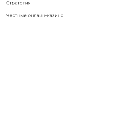
Стратегия
Честные онлайн-казино