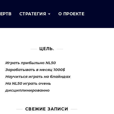
ЕРТВ
СТРАТЕГИЯ
О ПРОЕКТЕ
ЦЕЛЬ.
Играть прибыльно NL50
Зарабатывать в месяц 1000$
Научиться играть на блайндах
На NL50 играть очень
дисциплинированно
СВЕЖИЕ ЗАПИСИ