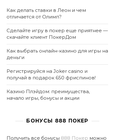
Как делать ставки в Леон и чем
отличается от Олимп?
Сделайте игру в покер еще приятнее —
скачайте клиент ПокерДом
Как выбрать онлайн-казино для игры на
деньги
Регистрируйся на Joker casino и
получай в подарок 650 фриспинов!
Казино Плэйдом: преимущества,
начало игры, бонусы и акции
БОНУСЫ 888 ПОКЕР
Получить все бонусы
888 Покер
можно