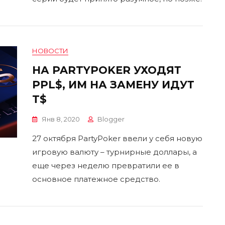
НОВОСТИ
НА PARTYPOKER УХОДЯТ
PPL$, ИМ НА ЗАМЕНУ ИДУТ
T$
Янв 8, 2020
Blogger
27 октября PartyPoker ввели у себя новую
игровую валюту – турнирные доллары, а
еще через неделю превратили ее в
основное платежное средство.