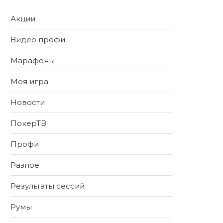
Акции
Видео профи
Марафоны
Моя игра
Новости
ПокерТВ
Профи
Разное
Результаты сессий
Румы