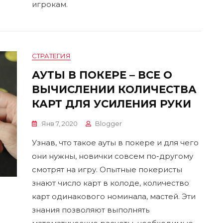
игрокам.
СТРАТЕГИЯ
АУТЫ В ПОКЕРЕ – ВСЕ О
ВЫЧИСЛЕНИИ КОЛИЧЕСТВА
КАРТ ДЛЯ УСИЛЕНИЯ РУКИ
Янв 7, 2020
Blogger
Узнав, что такое ауты в покере и для чего
они нужны, новички совсем по-другому
смотрят на игру. Опытные покеристы
знают число карт в колоде, количество
карт одинакового номинала, мастей. Эти
знания позволяют выполнять