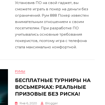
Установив ПО на свой гаджет, вы
сможете играть в покер на деньги без
ограничений. Рум 888 Покер известен
внимательным отношением к своим
посетителям. При разработке ПО
учитывались основные требования
покеристов, поэтому игра с телефона
стала максимально комфортной.
РУМЫ
БЕСПЛАТНЫЕ ТУРНИРЫ НА
ВОСЬМЕРКАХ: РЕАЛЬНЫЕ
ПРИЗОВЫЕ БЕЗ РИСКА!
Янв 6, 2020
Blogger