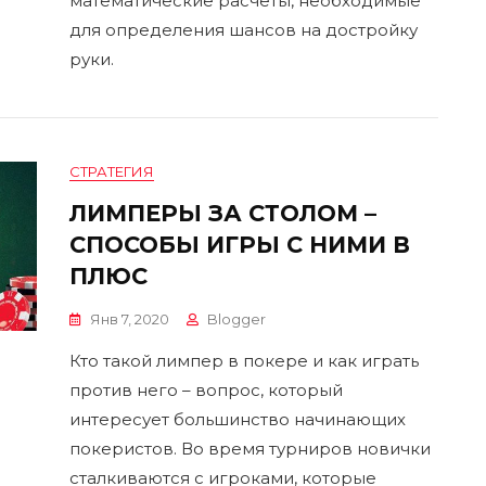
математические расчеты, необходимые
для определения шансов на достройку
руки.
СТРАТЕГИЯ
ЛИМПЕРЫ ЗА СТОЛОМ –
СПОСОБЫ ИГРЫ С НИМИ В
ПЛЮС
Янв 7, 2020
Blogger
Кто такой лимпер в покере и как играть
против него – вопрос, который
интересует большинство начинающих
покеристов. Во время турниров новички
сталкиваются с игроками, которые