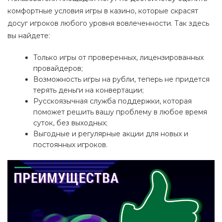
комфортные условия игры в казино, которые скрасят
досуг игроков любого уровня вовлеченности. Так здесь
вы найдете:
Только игры от проверенных, лицензированных
провайдеров;
Возможность игры на рубли, теперь не придется
терять деньги на конвертации;
Русскоязычная служба поддержки, которая
поможет решить вашу проблему в любое время
суток, без выходных;
Выгодные и регулярные акции для новых и
постоянных игроков.