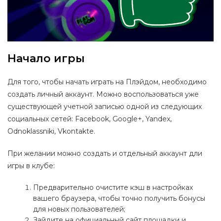
Начало игры
Для того, чтобы начать играть на Плэйдом, необходимо
создать личный аккаунт. Можно воспользоваться уже
существующей учетной записью одной из следующих
социальных сетей: Facebook, Google+, Yandex,
Odnoklassniki, Vkontakte.
При желании можно создать и отдельный аккаунт дли
игры в клубе:
Предварительно очистите кэш в настройках
вашего браузера, чтобы точно получить бонусы
для новых пользователей;
Зайдите на официальный сайт площадки и