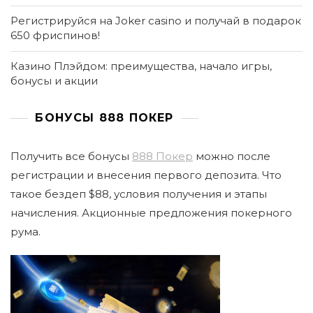
Регистрируйся на Joker casino и получай в подарок
650 фриспинов!
Казино Плэйдом: преимущества, начало игры,
бонусы и акции
БОНУСЫ 888 ПОКЕР
Получить все бонусы
888 Покер
можно после
регистрации и внесения первого депозита. Что
такое бездеп $88, условия получения и этапы
начисления. Акционные предложения покерного
рума.