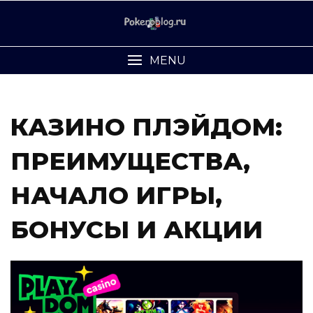
Перейти
к
содержимому
MENU
КАЗИНО ПЛЭЙДОМ:
ПРЕИМУЩЕСТВА,
НАЧАЛО ИГРЫ,
БОНУСЫ И АКЦИИ