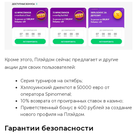
Кроме этого, Плэйдом сейчас предлагает и другие
акции для своих пользователей:
Серия турниров на октябрь;
Хэллоуинский джекпот в 50000 евро от
оператора Spinomenal;
10% возврата от проигранных ставок в казино;
Приветственный бонус в 400 рублей за создание
нового профиля на Плэйдом.
Гарантии безопасности