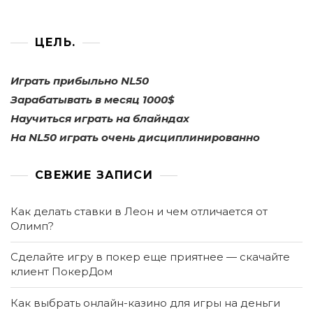
ЦЕЛЬ.
Играть прибыльно NL50
Зарабатывать в месяц 1000$
Научиться играть на блайндах
На NL50 играть очень дисциплинированно
СВЕЖИЕ ЗАПИСИ
Как делать ставки в Леон и чем отличается от
Олимп?
Сделайте игру в покер еще приятнее — скачайте
клиент ПокерДом
Как выбрать онлайн-казино для игры на деньги