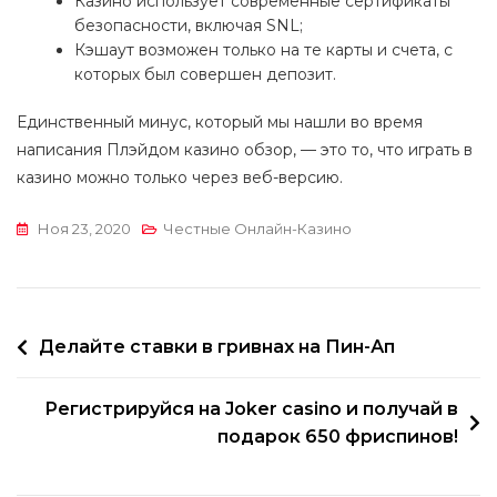
Казино использует современные сертификаты
безопасности, включая SNL;
Кэшаут возможен только на те карты и счета, с
которых был совершен депозит.
Единственный минус, который мы нашли во время
написания Плэйдом казино обзор, — это то, что играть в
казино можно только через веб-версию.
Ноя 23, 2020
Честные Онлайн-Казино
Навигация
Делайте ставки в гривнах на Пин-Ап
по
Регистрируйся на Joker casino и получай в
записям
подарок 650 фриспинов!