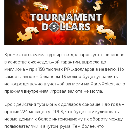
Кроме этого, сумма турнирных долларов, установленная
в качестве еженедельной гарантии, выросла до
миллиона – при 158 тысячах PPL-долларов в неделю. Но
самое главное – балансом T$ можно будет управлять
непосредственно в учетной записии на PartyPoker, чего
прежняя внутренняя игровая валюта не могла.
Срок действия турнирных долларов сокращен до года –
против 224 месяцев у PPL$, что будет стимулировать
новые деньги к более интенсивному их обороту между
пользователями и внутри рума. Тем более, что