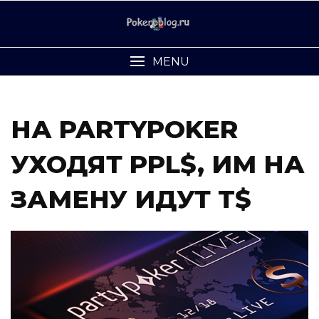
Перейти
к
содержимому
MENU
НА PARTYPOKER
УХОДЯТ PPL$, ИМ НА
ЗАМЕНУ ИДУТ T$