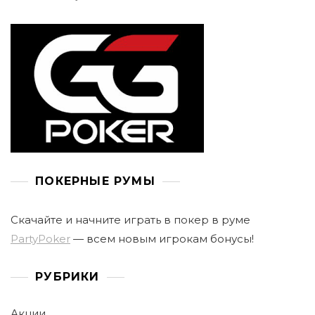
ПОКЕРНЫЕ РУМЫ
Скачайте и начните играть в покер в руме
PartyPoker
— всем новым игрокам бонусы!
РУБРИКИ
Акции