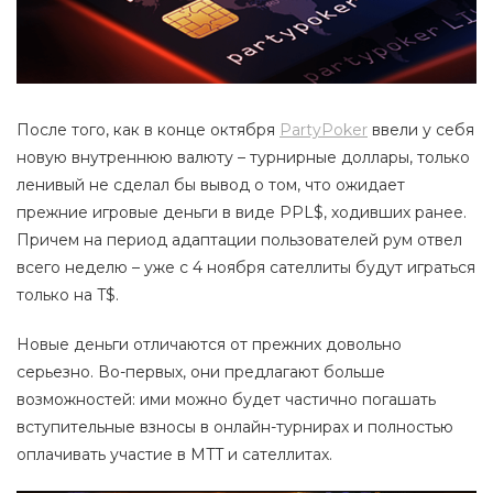
После того, как в конце октября
PartyPoker
ввели у себя
новую внутреннюю валюту – турнирные доллары, только
ленивый не сделал бы вывод о том, что ожидает
прежние игровые деньги в виде PPL$, ходивших ранее.
Причем на период адаптации пользователей рум отвел
всего неделю – уже с 4 ноября сателлиты будут играться
только на T$.
Новые деньги отличаются от прежних довольно
серьезно. Во-первых, они предлагают больше
возможностей: ими можно будет частично погашать
вступительные взносы в онлайн-турнирах и полностью
оплачивать участие в MTT и сателлитах.