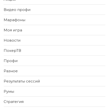
Видео профи
Марафоны
Моя игра
Новости
ПокерТВ
Профи
Разное
Результаты сессий
Румы
Стратегия