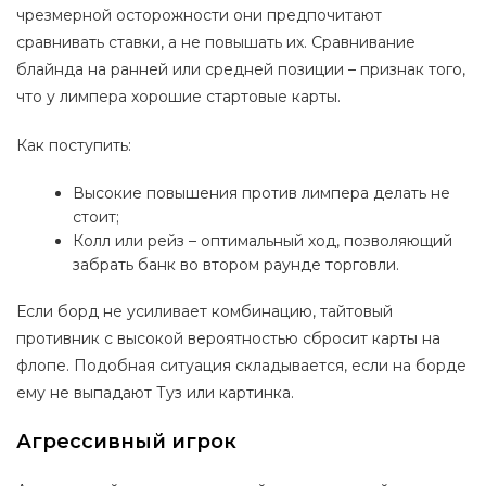
чрезмерной осторожности они предпочитают
сравнивать ставки, а не повышать их. Сравнивание
блайнда на ранней или средней позиции – признак того,
что у лимпера хорошие стартовые карты.
Как поступить:
Высокие повышения против лимпера делать не
стоит;
Колл или рейз – оптимальный ход, позволяющий
забрать банк во втором раунде торговли.
Если борд не усиливает комбинацию, тайтовый
противник с высокой вероятностью сбросит карты на
флопе. Подобная ситуация складывается, если на борде
ему не выпадают Туз или картинка.
Агрессивный игрок