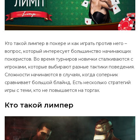
Кто такой лимпер в покере и как играть против него –
вопрос, который интересует большинство начинающих
покеристов. Во время турниров новички сталкиваются с
игроками, которые выбирают разные тактики поведения.
Сложности начинаются в случаях, когда соперник
сравнивает большой блайнд. Есть несколько стратегий
игры с теми, кто не повышается на торгах.
Кто такой лимпер