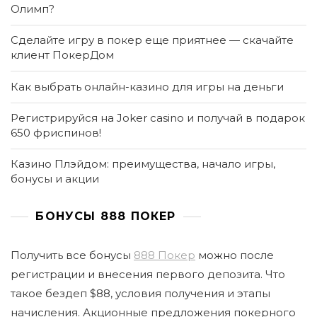
Олимп?
Сделайте игру в покер еще приятнее — скачайте
клиент ПокерДом
Как выбрать онлайн-казино для игры на деньги
Регистрируйся на Joker casino и получай в подарок
650 фриспинов!
Казино Плэйдом: преимущества, начало игры,
бонусы и акции
БОНУСЫ 888 ПОКЕР
Получить все бонусы
888 Покер
можно после
регистрации и внесения первого депозита. Что
такое бездеп $88, условия получения и этапы
начисления. Акционные предложения покерного