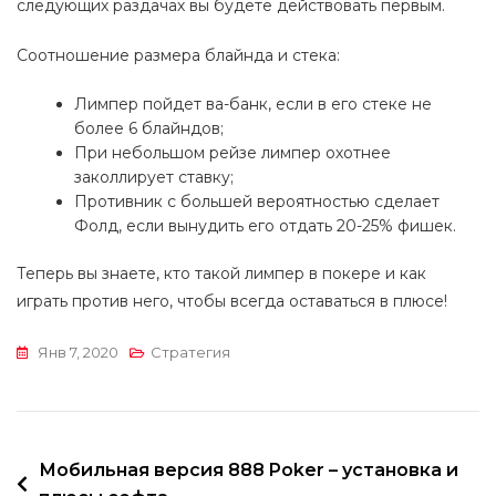
следующих раздачах вы будете действовать первым.
Соотношение размера блайнда и стека:
Лимпер пойдет ва-банк, если в его стеке не
более 6 блайндов;
При небольшом рейзе лимпер охотнее
заколлирует ставку;
Противник с большей вероятностью сделает
Фолд, если вынудить его отдать 20-25% фишек.
Теперь вы знаете, кто такой лимпер в покере и как
играть против него, чтобы всегда оставаться в плюсе!
Янв 7, 2020
Стратегия
Навигация
Мобильная версия 888 Poker – установка и