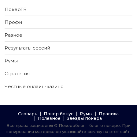
ПокерТВ
Профи
Разное
Результаты сессий
Румы
Стратегия
Честные онлайн-казино
Словарь
Покер бонус
Румы
Правила
Полезное
Звёзды покера
Все права защищены © Покероблог - блог о покере. При
копировании материалов указывайте ссылку на этот сайт.