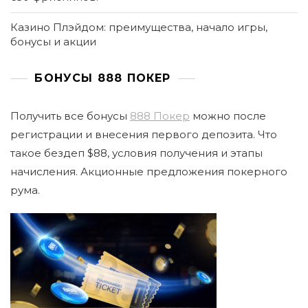
Казино Плэйдом: преимущества, начало игры,
бонусы и акции
БОНУСЫ 888 ПОКЕР
Получить все бонусы
888 Покер
можно после
регистрации и внесения первого депозита. Что
такое бездеп $88, условия получения и этапы
начисления. Акционные предложения покерного
рума.