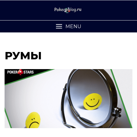
Перейти
к
содержимому
MENU
РУМЫ