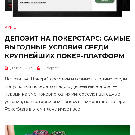
РУМЫ
ДЕПОЗИТ НА ПОКЕРСТАРС: САМЫЕ
ВЫГОДНЫЕ УСЛОВИЯ СРЕДИ
КРУПНЕЙШИХ ПОКЕР-ПЛАТФОРМ
Дек 29, 2019
Blogger
Депозит на ПокерСтарс один из самых выгодных среди
популярный покер-площадок. Денежный вопрос —
первый на уме покеристов, их интересуют выгодные
условия, при которых они понесут наименьшие потери.
PokerStars в этом плане имеет все