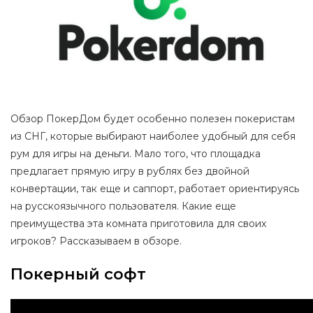
Обзор ПокерДом будет особенно полезен покеристам
из СНГ, которые выбирают наиболее удобный для себя
рум для игры на деньги. Мало того, что площадка
предлагает прямую игру в рублях без двойной
конвертации, так еще и саппорт, работает ориентируясь
на русскоязычного пользователя. Какие еще
преимущества эта комната приготовила для своих
игроков? Рассказываем в обзоре.
Покерный софт