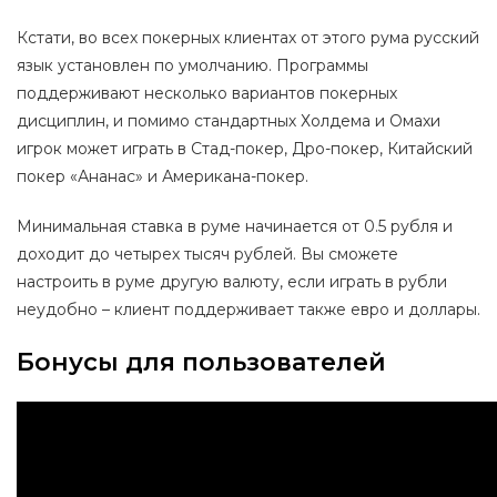
Кстати, во всех покерных клиентах от этого рума русский
язык установлен по умолчанию. Программы
поддерживают несколько вариантов покерных
дисциплин, и помимо стандартных Холдема и Омахи
игрок может играть в Стад-покер, Дро-покер, Китайский
покер «Ананас» и Американа-покер.
Минимальная ставка в руме начинается от 0.5 рубля и
доходит до четырех тысяч рублей. Вы сможете
настроить в руме другую валюту, если играть в рубли
неудобно – клиент поддерживает также евро и доллары.
Бонусы для пользователей