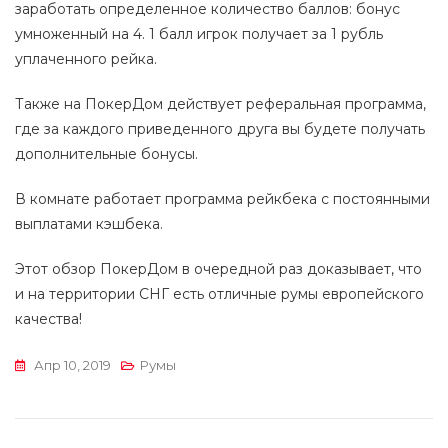
заработать определенное количество баллов: бонус
умноженный на 4. 1 балл игрок получает за 1 рубль
уплаченного рейка.
Также на ПокерДом действует реферальная программа,
где за каждого приведенного друга вы будете получать
дополнительные бонусы.
В комнате работает программа рейкбека с постоянными
выплатами кэшбека.
Этот обзор ПокерДом в очередной раз доказывает, что
и на территории СНГ есть отличные румы европейского
качества!
Апр 10, 2019
Румы