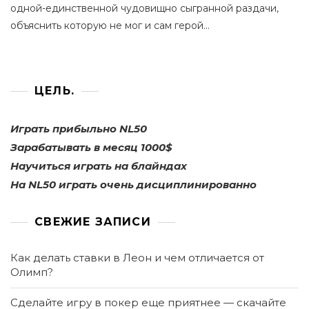
одной-единственной чудовищно сыгранной раздачи,
объяснить которую не мог и сам герой…
ЦЕЛЬ.
Играть прибыльно NL50
Зарабатывать в месяц 1000$
Научиться играть на блайндах
На NL50 играть очень дисциплинированно
СВЕЖИЕ ЗАПИСИ
Как делать ставки в Леон и чем отличается от
Олимп?
Сделайте игру в покер еще приятнее — скачайте