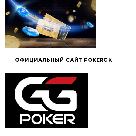
ОФИЦИАЛЬНЫЙ САЙТ POKEROK