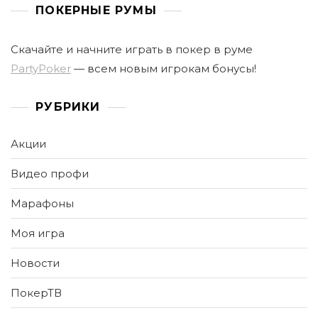
ПОКЕРНЫЕ РУМЫ
Скачайте и начните играть в покер в руме
PartyPoker
— всем новым игрокам бонусы!
РУБРИКИ
Акции
Видео профи
Марафоны
Моя игра
Новости
ПокерТВ