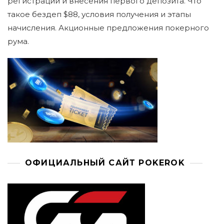
регистрации и внесения первого депозита. Что
такое бездеп $88, условия получения и этапы
начисления. Акционные предложения покерного
рума.
ОФИЦИАЛЬНЫЙ САЙТ POKEROK