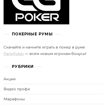
ПОКЕРНЫЕ РУМЫ
Скачайте и начните играть в покер в руме
PartyPoker
— всем новым игрокам бонусы!
РУБРИКИ
Акции
Видео профи
Марафоны