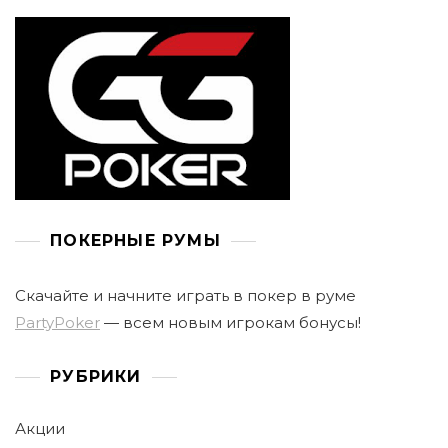
ПОКЕРНЫЕ РУМЫ
Скачайте и начните играть в покер в руме
PartyPoker
— всем новым игрокам бонусы!
РУБРИКИ
Акции