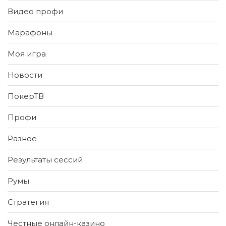
Видео профи
Марафоны
Моя игра
Новости
ПокерТВ
Профи
Разное
Результаты сессий
Румы
Стратегия
Честные онлайн-казино