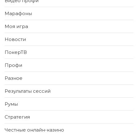
Видео профи
Марафоны
Моя игра
Новости
ПокерТВ
Профи
Разное
Результаты сессий
Румы
Стратегия
Честные онлайн-казино