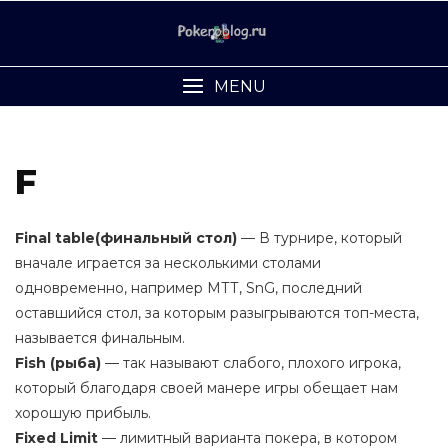
Перейти
к
содержимому
MENU
F
Final table(финальный стол)
— В турнире, который
вначале играется за несколькими столами
одновременно, например МТТ, SnG, последний
оставшийся стол, за которым разыгрываются топ-места,
называется финальным.
Fish (рыба)
— так называют слабого, плохого игрока,
который благодаря своей манере игры обещает нам
хорошую прибыль.
Fixed Limit
— лимитный варианта покера, в котором