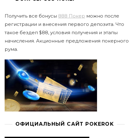
Получить все бонусы
888 Покер
можно после
регистрации и внесения первого депозита. Что
такое бездеп $88, условия получения и этапы
начисления. Акционные предложения покерного
рума.
ОФИЦИАЛЬНЫЙ САЙТ POKEROK