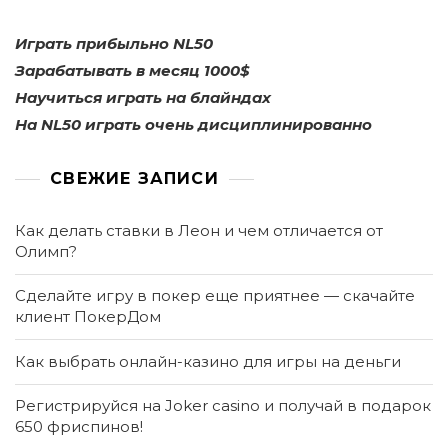
Играть прибыльно NL50
Зарабатывать в месяц 1000$
Научиться играть на блайндах
На NL50 играть очень дисциплинированно
СВЕЖИЕ ЗАПИСИ
Как делать ставки в Леон и чем отличается от
Олимп?
Сделайте игру в покер еще приятнее — скачайте
клиент ПокерДом
Как выбрать онлайн-казино для игры на деньги
Регистрируйся на Joker casino и получай в подарок
650 фриспинов!