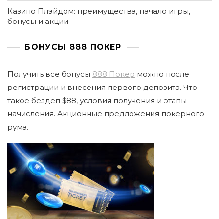
Казино Плэйдом: преимущества, начало игры,
бонусы и акции
БОНУСЫ 888 ПОКЕР
Получить все бонусы
888 Покер
можно после
регистрации и внесения первого депозита. Что
такое бездеп $88, условия получения и этапы
начисления. Акционные предложения покерного
рума.