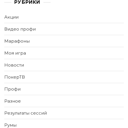
РУБРИКИ
Акции
Видео профи
Марафоны
Моя игра
Новости
ПокерТВ
Профи
Разное
Результаты сессий
Румы