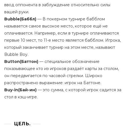
ввод оппонента в заблуждение относительно силы
вашей руки.
Bubble(Баббл)
— В покерном турнире бабблом
называется самое высокое место, которое ещё не
оплачивается. Например, если в турнире оплачиваются
первые 10 мест, то 11-е место является бабблом. Игрока,
который заканчивает турнир на этом месте, называют
Bubble Boy.
Button(Баттон)
— специальное обозначение
показывающее кто из игроков раздаёт карты за столом,
он передвигается по часовой стрелки. Широко
распространено выражение: игрок на Баттоне.
Buy-in(Бай-ин)
— это сумма, с которой игрок садится за
стол в кэш-игре.
ЦЕЛЬ.