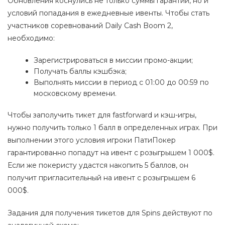
Обновления коснулись не только суммы гарантии, но и
условий попадания в ежедневные ивенты. Чтобы стать
участников соревнований Daily Cash Boom 2,
необходимо:
Зарегистрироваться в миссии промо-акции;
Получать баллы кэшбэка;
Выполнять миссии в период с 01:00 до 00:59 по
московскому времени.
Чтобы заполучить тикет для fastforward и кэш-игры,
нужно получить только 1 балл в определенных играх. При
выполнении этого условия игроки ПатиПокер
гарантированно попадут на ивент с розыгрышем 1 000$.
Если же покеристу удастся накопить 5 баллов, он
получит пригласительный на ивент с розыгрышем 6
000$.
Задания для получения тикетов для Spins действуют по