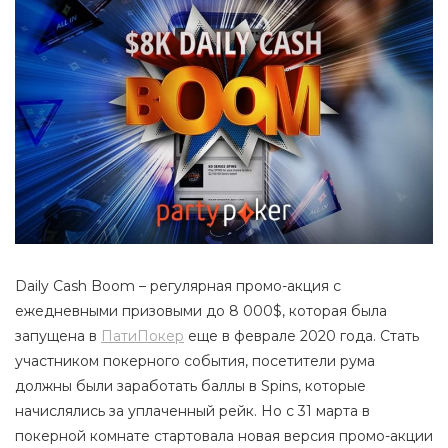
Daily Cash Boom – регулярная промо-акция с
ежедневными призовыми до 8 000$, которая была
запущена в
ПатиПокер
еще в феврале 2020 года. Стать
участником покерного события, посетители рума
должны были заработать баллы в Spins, которые
начислялись за уплаченный рейк. Но с 31 марта в
покерной комнате стартовала новая версия промо-акции