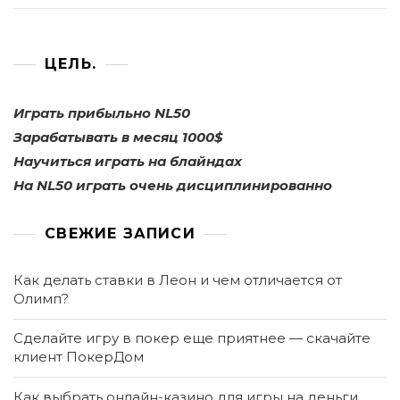
ЦЕЛЬ.
Играть прибыльно NL50
Зарабатывать в месяц 1000$
Научиться играть на блайндах
На NL50 играть очень дисциплинированно
СВЕЖИЕ ЗАПИСИ
Как делать ставки в Леон и чем отличается от
Олимп?
Сделайте игру в покер еще приятнее — скачайте
клиент ПокерДом
Как выбрать онлайн-казино для игры на деньги