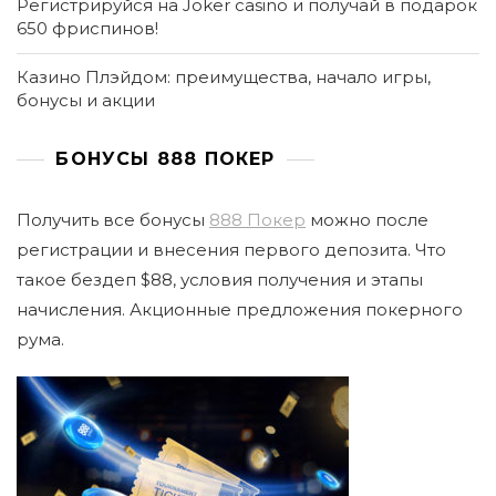
Регистрируйся на Joker casino и получай в подарок
650 фриспинов!
Казино Плэйдом: преимущества, начало игры,
бонусы и акции
БОНУСЫ 888 ПОКЕР
Получить все бонусы
888 Покер
можно после
регистрации и внесения первого депозита. Что
такое бездеп $88, условия получения и этапы
начисления. Акционные предложения покерного
рума.