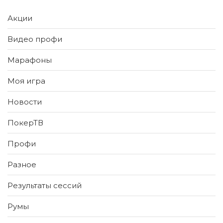
Акции
Видео профи
Марафоны
Моя игра
Новости
ПокерТВ
Профи
Разное
Результаты сессий
Румы