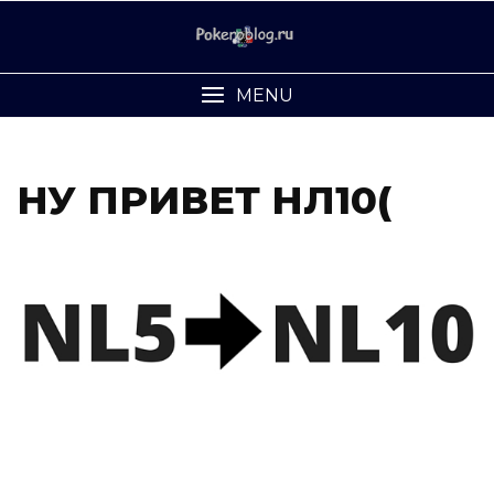
Перейти
к
содержимому
MENU
НУ ПРИВЕТ НЛ10(