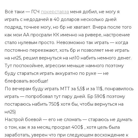
Всё таки — ГСЧ
покерстарза
меня добил, не могу я
играть с недодачей в 40 доларов несколько дней
подряд, точнее могу, но бр не хватает. Вчера после того
как мои AA просрали КК именно на ривере, настроение
стало нулевым просто. Невозможно так играть — когда
постоянно переезжают, хоть бр и позволяет мне играть
на нл25, решил вернуться на нл10 набить немного денег.
Тут поспокойнее, агрессии меньше намного поэтому
буду стараться играть аккуратно по руке — не
блефовать вообще!
По вечерам буду играть МТТ за 5,5$ и за 11$, понравилось
играть — попробовал тут пару дней. Бр 590$ поэтому
постараюсь набить 750$ хотя бы, чтобы вернуться на
нл25)
Настрой боевой — его не сломать — стараюсь не думать
о том, как я за месяц просрал 400$ , хотя цель была
заработать, уверен что при следующем восхождение к