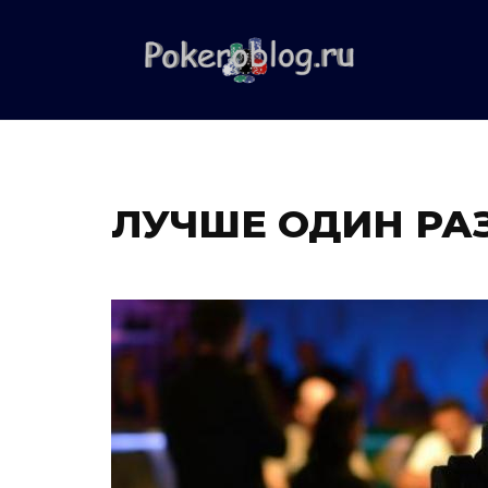
Перейти
к
содержимому
ЛУЧШЕ ОДИН РА