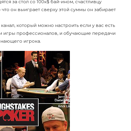
тся за стол со 100к$ бай-ином, счастливцу
 что он выиграет сверху этой суммы он забирает
канал, который можно настроить если у вас есть
ь и игры профессионалов, и обучающие передачи
инающего игрока.