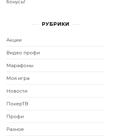
бонусы!
РУБРИКИ
Акции
Видео профи
Марафоны
Моя игра
Новости
ПокерТВ
Профи
Разное