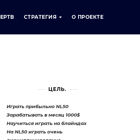
ЕРТВ
СТРАТЕГИЯ
О ПРОЕКТЕ
ЦЕЛЬ.
Играть прибыльно NL50
Зарабатывать в месяц 1000$
Научиться играть на блайндах
На NL50 играть очень