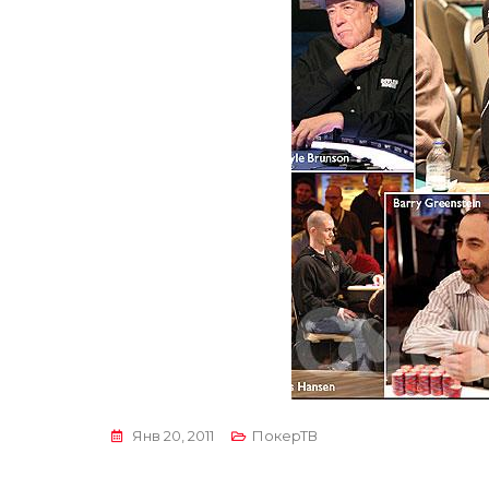
Янв 20, 2011
ПокерТВ