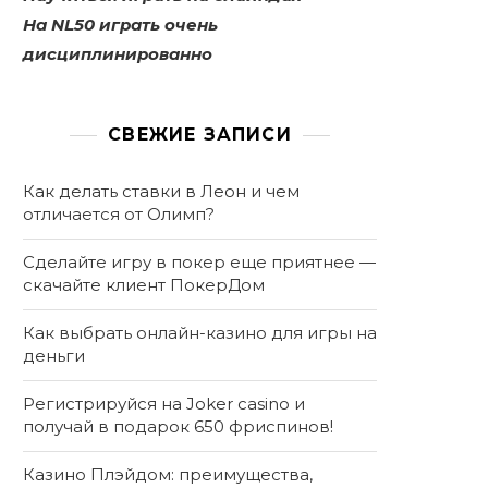
На NL50 играть очень
дисциплинированно
СВЕЖИЕ ЗАПИСИ
Как делать ставки в Леон и чем
отличается от Олимп?
Сделайте игру в покер еще приятнее —
скачайте клиент ПокерДом
Как выбрать онлайн-казино для игры на
деньги
Регистрируйся на Joker casino и
получай в подарок 650 фриспинов!
Казино Плэйдом: преимущества,