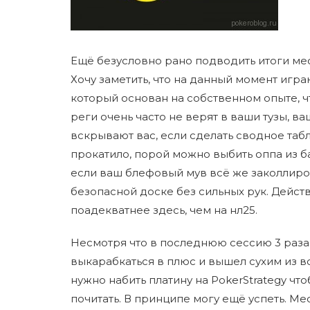
Ещё безусловно рано подводить итоги мес
Хочу заметить, что на данный момент игра
который основан на собственном опыте, чт
реги очень часто не верят в ваши тузы, в
вскрывают вас, если сделать сводное таб
прокатило, порой можно выбить оппа из ба
если ваш блефовый мув всё же заколлиров
безопасной доске без сильных рук. Дейст
поадекватнее здесь, чем на нл25.
Несмотря что в последнюю сессию 3 раза 
выкарабкаться в плюс и вышел сухим из вод
нужно набить платину на PokerStrategy чт
почитать. В принципе могу ещё успеть. М