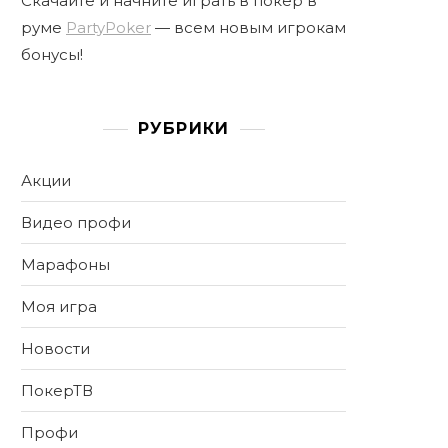
Скачайте и начните играть в покер в
руме
PartyPoker
— всем новым игрокам
бонусы!
РУБРИКИ
Акции
Видео профи
Марафоны
Моя игра
Новости
ПокерТВ
Профи