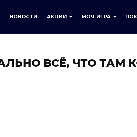
НОВОСТИ
АКЦИИ
МОЯ ИГРА
ПОК
АЛЬНО ВСЁ, ЧТО ТАМ 