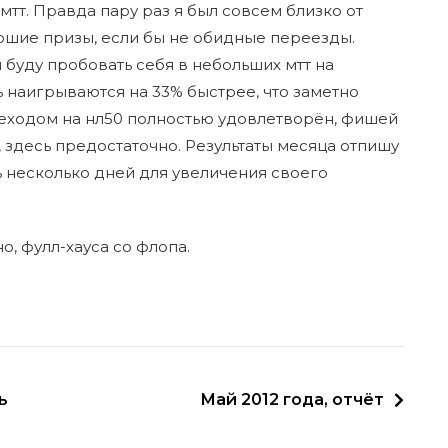
мтт. Правда пару раз я был совсем близко от
рошие призы, если бы не обидные переезды.
буду пробовать себя в небольших мтт на
ь наигрываются на 33% быстрее, что заметно
еходом на нл50 полностью удовлетворён, фишей
, здесь предостаточно. Результаты месяца отпишу
ь несколько дней для увеличения своего
о, фулл-хауса со флопа.
ь
Май 2012 года, отчёт